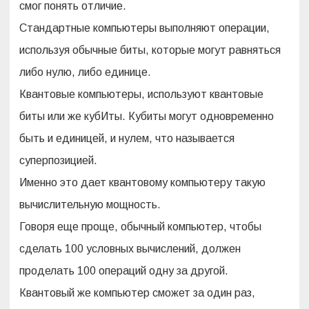
л
смог понять отличие.
н
ы
Стандартные компьютеры выполняют операции,
й
о
используя обычные биты, которые могут равняться
б
з
либо нулю, либо единице.
о
р
Квантовые компьютеры, используют квантовые
биты или же кубИты. Кубиты могут одновременно
быть и единицей, и нулем, что называется
суперпозицией.
Именно это дает квантовому компьютеру такую
вычислительную мощность.
Говоря еще проще, обычный компьютер, чтобы
сделать 100 условных вычислений, должен
проделать 100 операций одну за другой.
Квантовый же компьютер сможет за один раз,