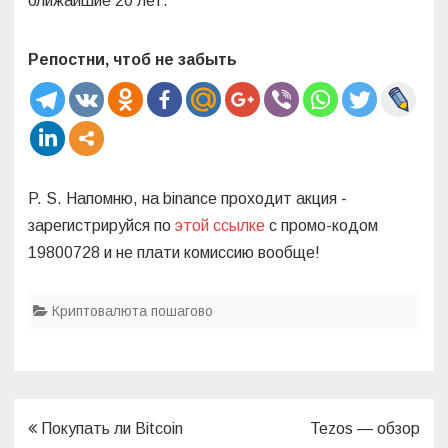
ближайшие 20 лет.
Репостни, чтоб не забыть
P. S. Напомню, на binance проходит акция -
зарегистрируйся по
этой ссылке
с промо-кодом
19800728 и не плати комиссию вообще!
Криптовалюта пошагово
Навигация
Покупать ли Bitcoin
Tezos — обзор