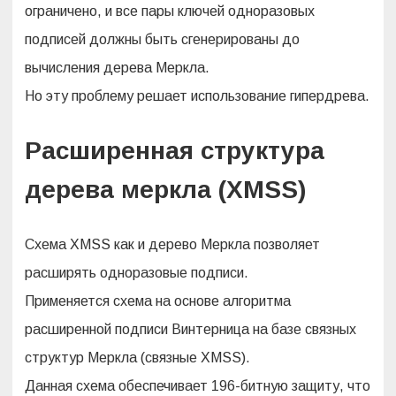
ограничено, и все пары ключей одноразовых
подписей должны быть сгенерированы до
вычисления дерева Меркла.
Но эту проблему решает использование гипердрева.
Расширенная структура
дерева меркла (XMSS)
Схема XMSS как и дерево Меркла позволяет
расширять одноразовые подписи.
Применяется схема на основе алгоритма
расширенной подписи Винтерница на базе связных
структур Меркла (связные XMSS).
Данная схема обеспечивает 196-битную защиту, что