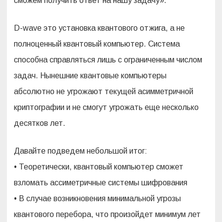
сможем получить ответ на нашу задачу».
D-wave это установка квантового отжига, а не
полноценный квантовый компьютер. Система
способна справляться лишь с ограниченным числом
задач. Нынешние квантовые компьютеры
абсолютно не угрожают текущей асимметричной
криптографии и не смогут угрожать еще несколько
десятков лет.
Давайте подведем небольшой итог:
• Теоретически, квантовый компьютер сможет
взломать ассиметричные системы шифрования
• В случае возникновения минимальной угрозы
квантового перебора, что произойдет минимум лет